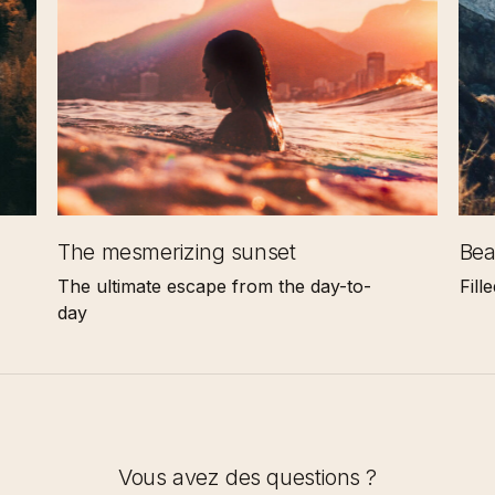
The mesmerizing sunset
Bea
The ultimate escape from the day-to-
Fill
day
Vous avez des questions ?