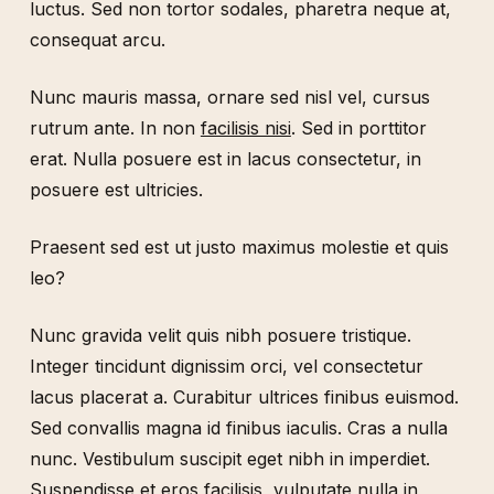
luctus. Sed non tortor sodales, pharetra neque at,
consequat arcu.
Nunc mauris massa, ornare sed nisl vel, cursus
rutrum ante. In non
facilisis nisi
. Sed in porttitor
erat. Nulla posuere est in lacus consectetur, in
posuere est ultricies.
Praesent sed est ut justo maximus molestie et quis
leo?
Nunc gravida velit quis nibh posuere tristique.
Integer tincidunt dignissim orci, vel consectetur
lacus placerat a. Curabitur ultrices finibus euismod.
Sed convallis magna id finibus iaculis. Cras a nulla
nunc. Vestibulum suscipit eget nibh in imperdiet.
Suspendisse et eros facilisis, vulputate nulla in,