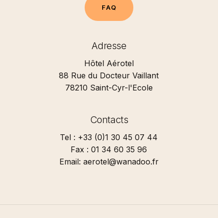
F
A
Q
Adresse
Hôtel Aérotel
88 Rue du Docteur Vaillant
78210 Saint-Cyr-l'Ecole
Contacts
Tel : +33 (0)1 30 45 07 44
Fax : 01 34 60 35 96
Email: aerotel@wanadoo.fr